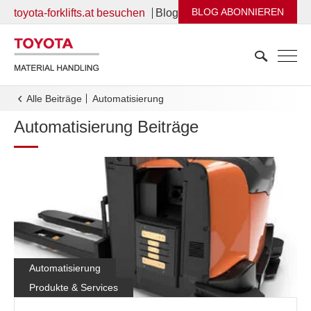
BLOG ABONNIEREN
toyota-forklifts.at besuchen
Blog
Alle Beiträge
automatisierung
Automatisierung
Beiträge
Automatisierung
Produkte & Services