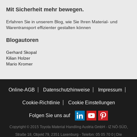
Mit Sicherheit mehr bewegen.
Erfahren Sie in unserem Blog, wie Sie Ihren Material- und
Warentransport effizienter gestalten können
Blogautoren
Gerhard Skopal
Kilian Holzer
Mario Kromer
Online-AGB
Datenschutzhinweise
Impressum
Cookie-Richtlinie
Cookie Einstellungen
Folgen Sie uns auf
Copyright © 2015 Toyota Material Handling Austria GmbH - IZ NÖ-SÜD,
Straße 18, Objekt 79, 2351 Laxenburg - Telefon: 05 05 70 0 | Die