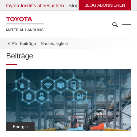
BLOG ABONNIEREN
toyota-forklifts.at besuchen
Blog
Alle Beiträge
nachhaltigkeit
Beiträge
Energie