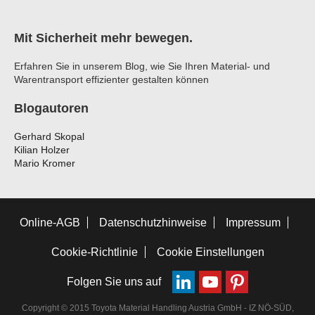
Mit Sicherheit mehr bewegen.
Erfahren Sie in unserem Blog, wie Sie Ihren Material- und
Warentransport effizienter gestalten können
Blogautoren
Gerhard Skopal
Kilian Holzer
Mario Kromer
Online-AGB
Datenschutzhinweise
Impressum
Cookie-Richtlinie
Cookie Einstellungen
Folgen Sie uns auf
Copyright © 2015 Toyota Material Handling Austria GmbH - IZ NÖ-SÜD,